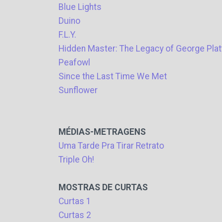
Blue Lights
Duino
F.L.Y.
Hidden Master: The Legacy of George Plat
Peafowl
Since the Last Time We Met
Sunflower
MÉDIAS-METRAGENS
Uma Tarde Pra Tirar Retrato
Triple Oh!
MOSTRAS DE CURTAS
Curtas 1
Curtas 2