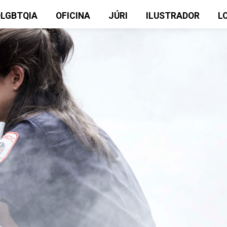
OLGBTQIA
OFICINA
JÚRI
ILUSTRADOR
L