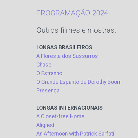
PROGRAMAÇÃO 2024
Outros filmes e mostras:
LONGAS BRASILEIROS
A Floresta dos Sussurros
Chase
O Estranho
O Grande Espanto de Dorothy Boom
Presença
LONGAS INTERNACIONAIS
A Closet-free Home
Aligned
An Afternoon with Patrick Sarfati