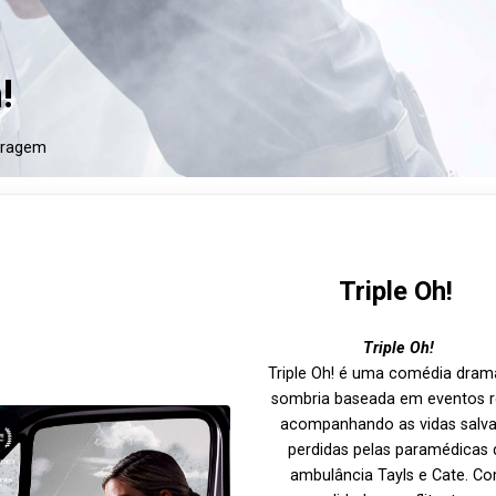
!
tragem
Triple Oh!
Triple Oh!
Triple Oh! é uma comédia dram
sombria baseada em eventos re
acompanhando as vidas salva
perdidas pelas paramédicas 
ambulância Tayls e Cate. C