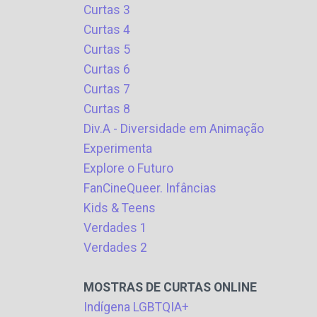
Curtas 3
Curtas 4
Curtas 5
Curtas 6
Curtas 7
Curtas 8
Div.A - Diversidade em Animação
Experimenta
Explore o Futuro
FanCineQueer. Infâncias
Kids & Teens
Verdades 1
Verdades 2
MOSTRAS DE CURTAS ONLINE
Indígena LGBTQIA+