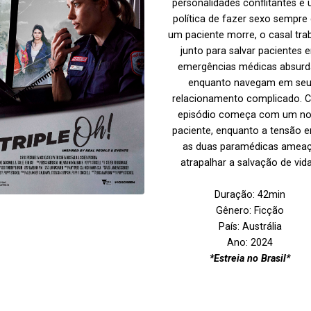
personalidades conflitantes e
política de fazer sexo sempre
um paciente morre, o casal tra
junto para salvar pacientes 
emergências médicas absurd
enquanto navegam em se
relacionamento complicado. 
episódio começa com um n
paciente, enquanto a tensão e
as duas paramédicas amea
atrapalhar a salvação de vida
Duração: 42min
Gênero: Ficção
País: Austrália
Ano: 2024
*Estreia no Brasil*