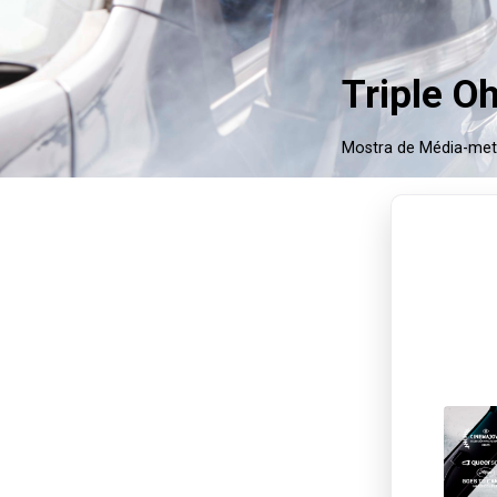
Triple Oh
Mostra de Média-me