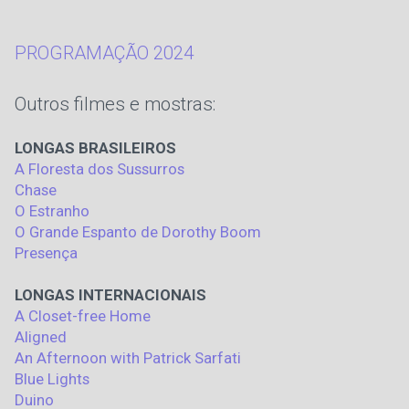
PROGRAMAÇÃO 2024
Outros filmes e mostras:
LONGAS BRASILEIROS
A Floresta dos Sussurros
Chase
O Estranho
O Grande Espanto de Dorothy Boom
Presença
LONGAS INTERNACIONAIS
A Closet-free Home
Aligned
An Afternoon with Patrick Sarfati
Blue Lights
Duino