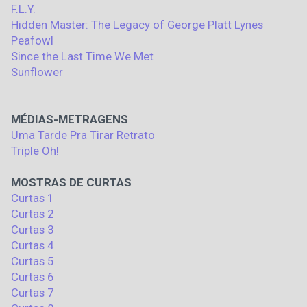
F.L.Y.
Hidden Master: The Legacy of George Platt Lynes
Peafowl
Since the Last Time We Met
Sunflower
MÉDIAS-METRAGENS
Uma Tarde Pra Tirar Retrato
Triple Oh!
MOSTRAS DE CURTAS
Curtas 1
Curtas 2
Curtas 3
Curtas 4
Curtas 5
Curtas 6
Curtas 7