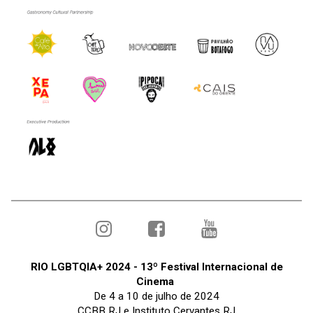
RIO LGBTQIA+ 2024 - 13º Festival Internacional de
Cinema
De 4 a 10 de julho de 2024
CCBB RJ e Instituto Cervantes RJ