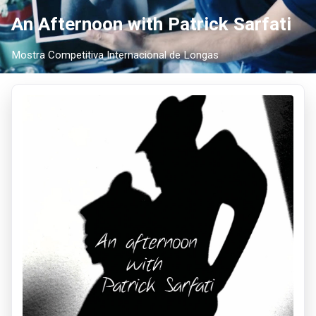
An Afternoon with Patrick Sarfati
Mostra Competitiva Internacional de Longas