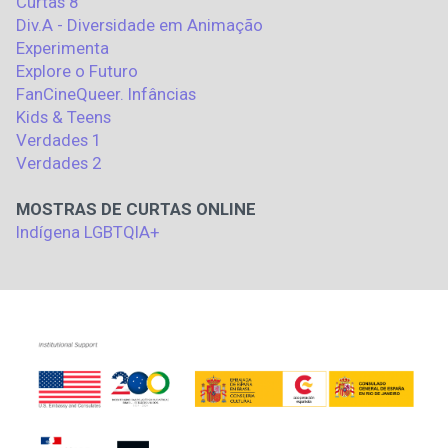
Curtas 8
Div.A - Diversidade em Animação
Experimenta
Explore o Futuro
FanCineQueer. Infâncias
Kids & Teens
Verdades 1
Verdades 2
MOSTRAS DE CURTAS ONLINE
Indígena LGBTQIA+