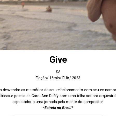
Give
Dê
Ficção/ 16min/ EUA/ 2023
a desvendar as memórias de seu relacionamento com seu ex-namora
íricas e poesia de Carol Ann Duffy com uma trilha sonora orquestral 
espectador a uma jornada pela mente do compositor.
*Estreia no Brasil*