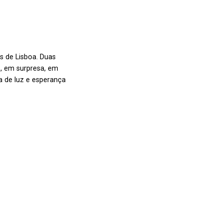
s de Lisboa. Duas
o, em surpresa, em
a de luz e esperança