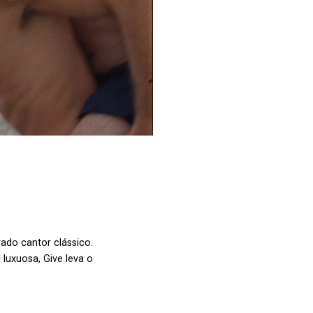
do cantor clássico.
luxuosa, Give leva o