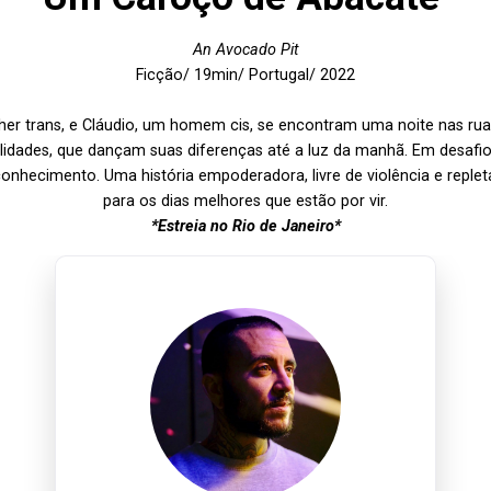
An Avocado Pit
Ficção/ 19min/ Portugal/ 2022
her trans, e Cláudio, um homem cis, se encontram uma noite nas rua
lidades, que dançam suas diferenças até a luz da manhã. Em desafi
nhecimento. Uma história empoderadora, livre de violência e replet
para os dias melhores que estão por vir.
*Estreia no Rio de Janeiro*