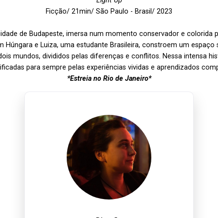
Light Up
Ficção/ 21min/ São Paulo - Brasil/ 2023
dade de Budapeste, imersa num momento conservador e colorida pel
m Húngara e Luiza, uma estudante Brasileira, constroem um espaço
ois mundos, divididos pelas diferenças e conflitos. Nessa intensa hi
ficadas para sempre pelas experiências vividas e aprendizados comp
*Estreia no Rio de Janeiro*