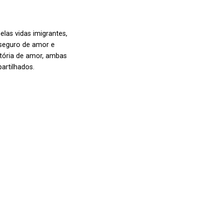
as vidas imigrantes,
 seguro de amor e
stória de amor, ambas
artilhados.