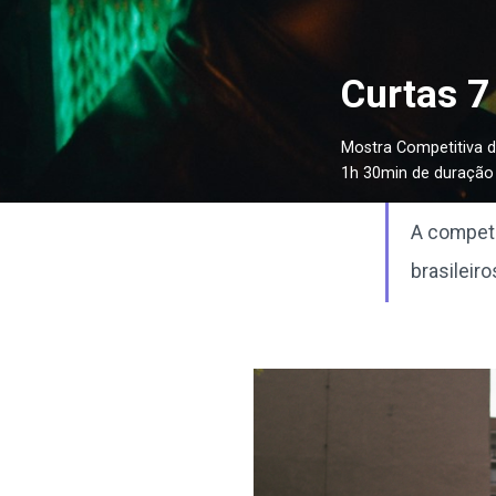
Curtas 7
Mostra Competitiva d
1h 30min de duração
A competi
brasileir