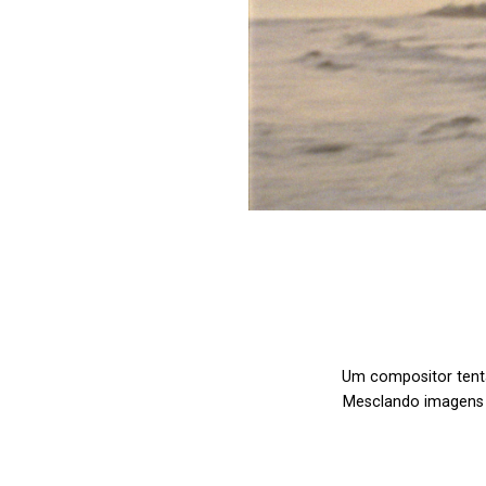
Um compositor tent
Mesclando imagens l