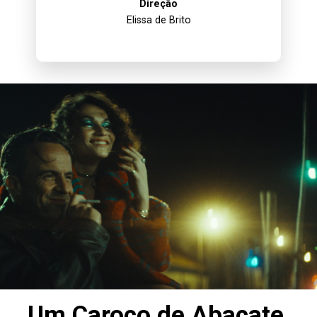
Direção
Elissa de Brito
Um Caroço de Abacate