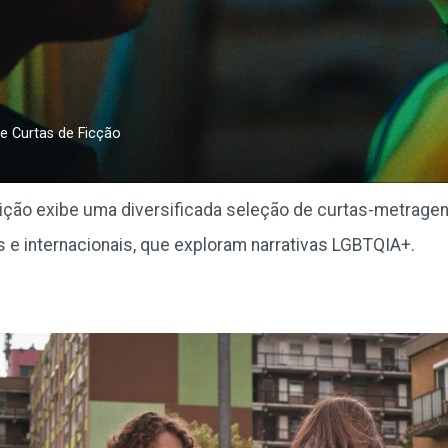
e Curtas de Ficção
ção exibe uma diversificada seleção de curtas-metragen
os e internacionais, que exploram narrativas LGBTQIA+.