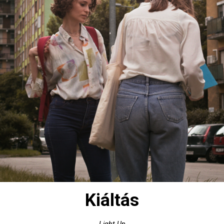
Kiáltás