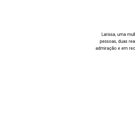
Larissa, uma mul
pessoas, duas rea
admiração e em reco