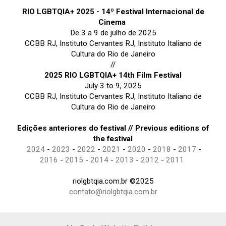
RIO LGBTQIA+ 2025 - 14º Festival Internacional de
Cinema
De 3 a 9 de julho de 2025
CCBB RJ, Instituto Cervantes RJ, Instituto Italiano de
Cultura do Rio de Janeiro
//
2025 RIO LGBTQIA+ 14th Film Festival
July 3 to 9, 2025
CCBB RJ, Instituto Cervantes RJ, Instituto Italiano de
Cultura do Rio de Janeiro
Edições anteriores do festival // Previous editions of
the festival
2024
-
2023
-
2022
-
2021
-
2020
-
2018
-
2017
-
2016
-
2015
-
2014
-
2013
-
2012
-
2011
riolgbtqia.com.br ©2025
contato@riolgbtqia.com.br