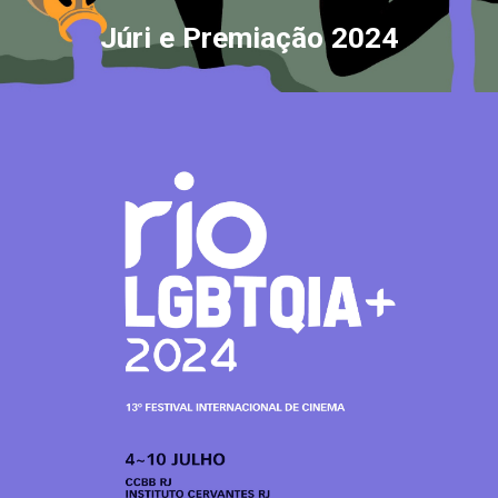
Júri e Premiação 2024