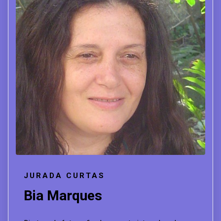
JURADA CURTAS
Bia Marques