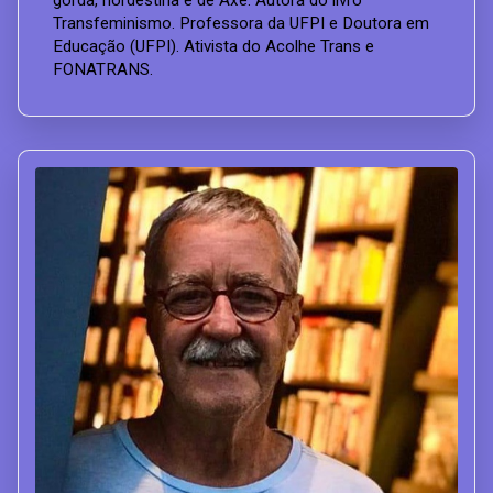
gorda, nordestina e de Axé. Autora do livro
Transfeminismo. Professora da UFPI e Doutora em
Educação (UFPI). Ativista do Acolhe Trans e
FONATRANS.