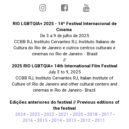
RIO LGBTQIA+ 2025 - 14º Festival Internacional de
Cinema
De 3 a 9 de julho de 2025
CCBB RJ, Instituto Cervantes RJ, Instituto Italiano de
Cultura do Rio de Janeiro e outros centros culturais e
cinemas no Rio de Janeiro - Brasil
//
2025 RIO LGBTQIA+ 14th International Film Festival
July 3 to 9, 2025
CCBB RJ, Instituto Cervantes RJ, Italian Institute of
Culture of Rio de Janeiro and other cultural centers and
cinemas in Rio de Janeiro- Brazil.
Edições anteriores do festival // Previous editions of
the festival
2024
-
2023
-
2022
-
2021
-
2020
-
2018
-
2017
-
2016
-
2015
-
2014
-
2013
-
2012
-
2011