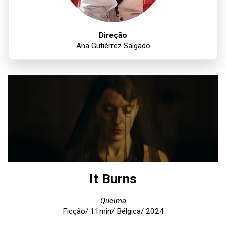
Direção
Ana Gutiérrez Salgado
It Burns
Queima
Ficção/ 11min/ Bélgica/ 2024