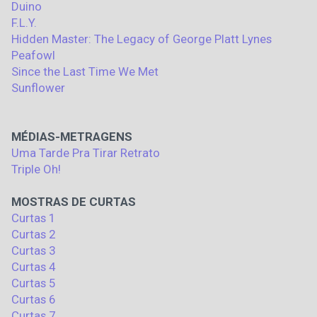
Duino
F.L.Y.
Hidden Master: The Legacy of George Platt Lynes
Peafowl
Since the Last Time We Met
Sunflower
MÉDIAS-METRAGENS
Uma Tarde Pra Tirar Retrato
Triple Oh!
MOSTRAS DE CURTAS
Curtas 1
Curtas 2
Curtas 3
Curtas 4
Curtas 5
Curtas 6
Curtas 7