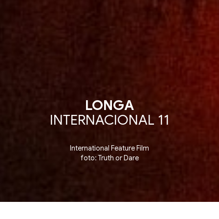
LONGA
INTERNACIONAL 11
International Feature Film
foto: Truth or Dare
on ▪ Competição de Longas Internacionais ▪ Interna