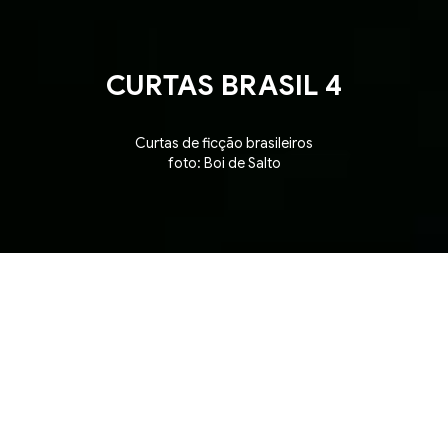
CURTAS BRASIL 4
Curtas de ficção brasileiros
foto: Boi de Salto
 ▪ Competição de Curtas Brasileiros ▪ Brazilian Sho