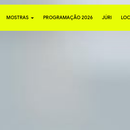
MOSTRAS
PROGRAMAÇÃO 2026
JÚRI
LOC