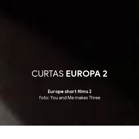
CURTAS
EUROPA 2
Europe short films 2
foto: You and Me makes Three
tion ▪ Competição de Curtas Internacionais ▪ Inter