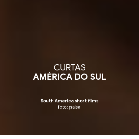
CURTAS
AMÉRICA DO SUL
South America short films
foto: ¡salsa!
ition ▪ Competição de Curtas Internacionais ▪ Inte